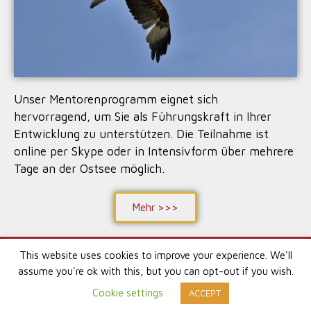
Unser Mentorenprogramm eignet sich
hervorragend, um Sie als Führungskraft in Ihrer
Entwicklung zu unterstützen. Die Teilnahme ist
online per Skype oder in Intensivform über mehrere
Tage an der Ostsee möglich.
Mehr >>>
This website uses cookies to improve your experience. We'll
Impressum | AGB
Datenschutzerklärung
assume you're ok with this, but you can opt-out if you wish.
Cookie settings
ACCEPT
© 2026 Human Culture Academy
• Powered by
GeneratePress